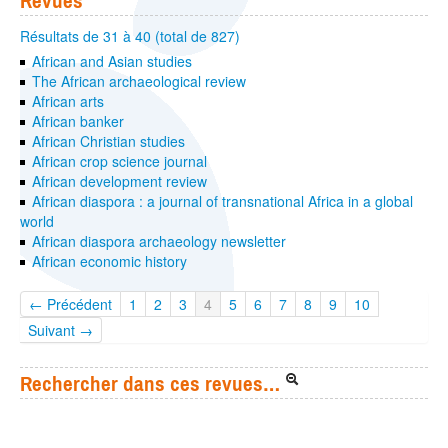
Revues
Résultats de 31 à 40 (total de 827)
African and Asian studies
The African archaeological review
African arts
African banker
African Christian studies
African crop science journal
African development review
African diaspora : a journal of transnational Africa in a global
world
African diaspora archaeology newsletter
African economic history
← Précédent
1
2
3
4
5
6
7
8
9
10
Suivant →
Rechercher dans ces revues…