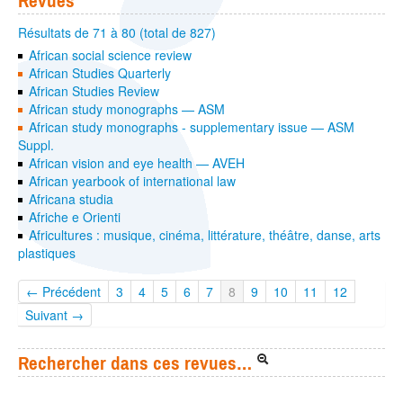
Revues
Résultats de 71 à 80 (total de 827)
African social science review
African Studies Quarterly
African Studies Review
African study monographs — ASM
African study monographs - supplementary issue — ASM
Suppl.
African vision and eye health — AVEH
African yearbook of international law
Africana studia
Afriche e Orienti
Africultures : musique, cinéma, littérature, théâtre, danse, arts
plastiques
← Précédent
3
4
5
6
7
8
9
10
11
12
Suivant →
Rechercher dans ces revues…