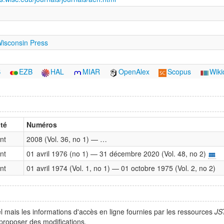
Wisconsin Press
S
EZB
HAL
MIAR
OpenAlex
Scopus
Wiki
té
Numéros
nt
2008 (Vol. 36, no 1) — …
nt
01 avril 1976 (no 1) — 31 décembre 2020 (Vol. 48, no 2)
nt
01 avril 1974 (Vol. 1, no 1) — 01 octobre 1975 (Vol. 2, no 2)
l mais les informations d'accès en ligne fournies par les ressources
JS
proposer des modifications.