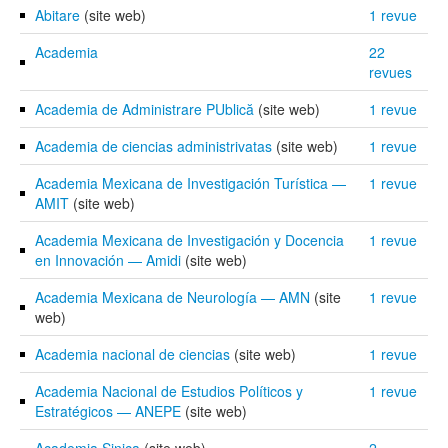
Abitare
(site web)
1 revue
Academia
22
revues
Academia de Administrare PUblică
(site web)
1 revue
Academia de ciencias administrivatas
(site web)
1 revue
Academia Mexicana de Investigación Turística —
1 revue
AMIT
(site web)
Academia Mexicana de Investigación y Docencia
1 revue
en Innovación — Amidi
(site web)
Academia Mexicana de Neurología — AMN
(site
1 revue
web)
Academia nacional de ciencias
(site web)
1 revue
Academia Nacional de Estudios Políticos y
1 revue
Estratégicos — ANEPE
(site web)
Academia Sinica
(site web)
2