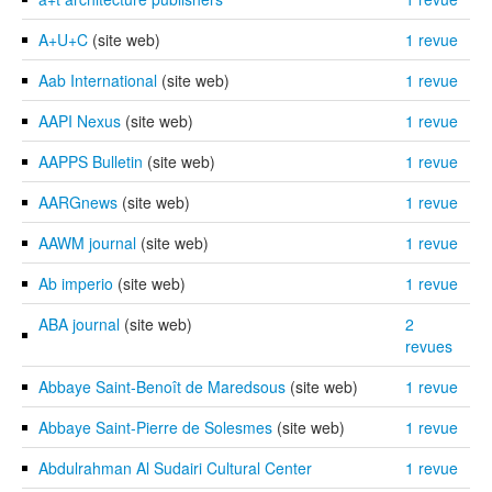
A+U+C
(site web)
1 revue
Aab International
(site web)
1 revue
AAPI Nexus
(site web)
1 revue
AAPPS Bulletin
(site web)
1 revue
AARGnews
(site web)
1 revue
AAWM journal
(site web)
1 revue
Ab imperio
(site web)
1 revue
ABA journal
(site web)
2
revues
Abbaye Saint-Benoît de Maredsous
(site web)
1 revue
Abbaye Saint-Pierre de Solesmes
(site web)
1 revue
Abdulrahman Al Sudairi Cultural Center
1 revue