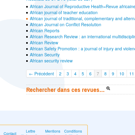
African Journal of Reproductive Health=Revue africai
African journal of teacher education
African journal of traditional, complementary and alt
African Journal on Conflict Resolution
African Reports
African Research Review : an international multidiscipli
African Review
African Safety Promotion : a journal of injury and viole
African Security
African security review
← Précédent
2
3
4
5
6
7
8
9
10
11
Rechercher dans ces revues…
Lettre
Mentions
Conditions
Contact