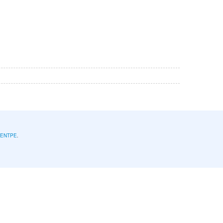
l'ENTPE
.