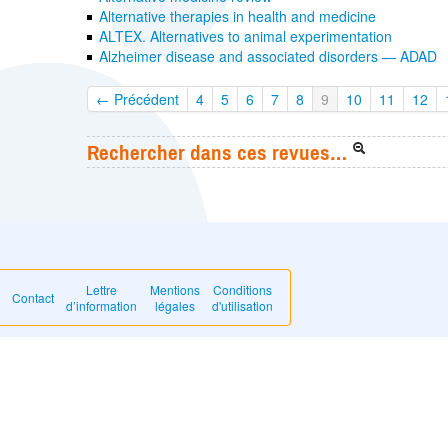
Alternative therapies in health and medicine
ALTEX. Alternatives to animal experimentation
Alzheimer disease and associated disorders — ADAD
← Précédent
4
5
6
7
8
9
10
11
12
Rechercher dans ces revues…
Lettre
Mentions
Conditions
Contact
d’information
légales
d'utilisation