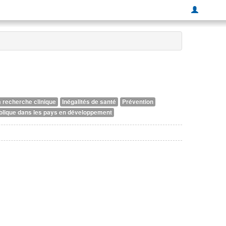
a recherche clinique
Inégalités de santé
Prévention
blique dans les pays en développement