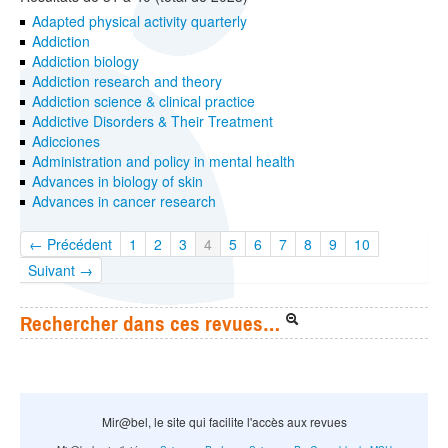
Adapted physical activity quarterly
Addiction
Addiction biology
Addiction research and theory
Addiction science & clinical practice
Addictive Disorders & Their Treatment
Adicciones
Administration and policy in mental health
Advances in biology of skin
Advances in cancer research
← Précédent
1
2
3
4
5
6
7
8
9
10
Suivant →
Rechercher dans ces revues…
Mir@bel, le site qui facilite l'accès aux revues