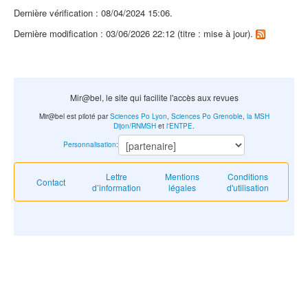
Dernière vérification : 08/04/2024 15:06.
Dernière modification : 03/06/2026 22:12 (titre : mise à jour).
Mir@bel, le site qui facilite l'accès aux revues
Mir@bel est piloté par
Sciences Po Lyon
,
Sciences Po Grenoble
,
la MSH
Dijon/RNMSH
et
l'ENTPE
.
Personnalisation
:
Lettre
Mentions
Conditions
Contact
d’information
légales
d'utilisation