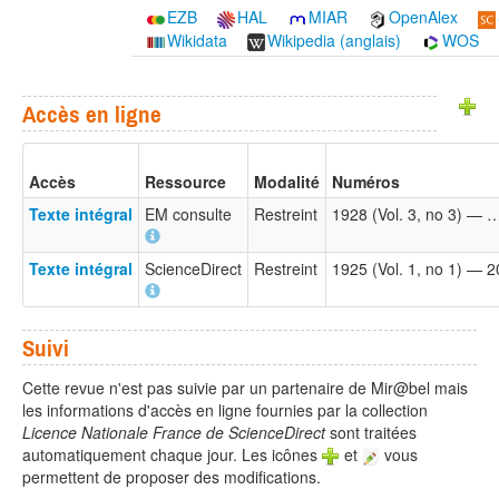
EZB
HAL
MIAR
OpenAlex
Wikidata
Wikipedia (anglais)
WOS
Accès en ligne
Accès
Ressource
Modalité
Numéros
Texte intégral
EM consulte
Restreint
1928 (Vol. 3, no 3) — 
Texte intégral
ScienceDirect
Restreint
1925 (Vol. 1, no 1) — 
Suivi
Cette revue n'est pas suivie par un partenaire de Mir@bel mais
les informations d'accès en ligne fournies par la collection
Licence Nationale France de ScienceDirect
sont traitées
automatiquement chaque jour. Les icônes
et
vous
permettent de proposer des modifications.