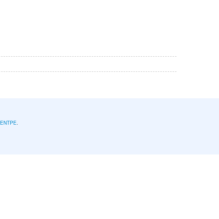
l'ENTPE
.