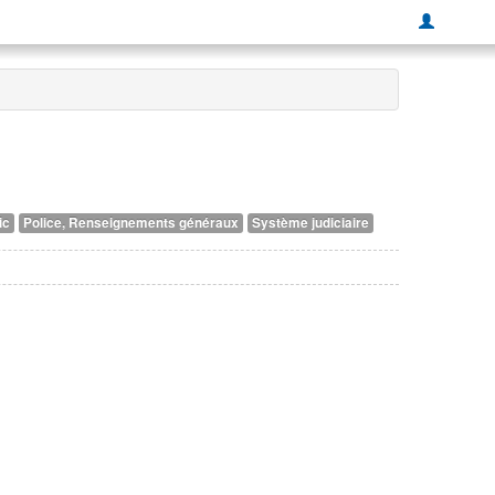
ic
Police, Renseignements généraux
Système judiciaire