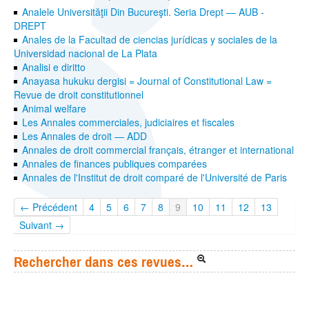
Analele Universităţii Din Bucureşti. Seria Drept — AUB -
DREPT
Anales de la Facultad de ciencias jurídicas y sociales de la
Universidad nacional de La Plata
Analisi e diritto
Anayasa hukuku dergisi = Journal of Constitutional Law =
Revue de droit constitutionnel
Animal welfare
Les Annales commerciales, judiciaires et fiscales
Les Annales de droit — ADD
Annales de droit commercial français, étranger et international
Annales de finances publiques comparées
Annales de l'Institut de droit comparé de l'Université de Paris
← Précédent
4
5
6
7
8
9
10
11
12
13
Suivant →
Rechercher dans ces revues…