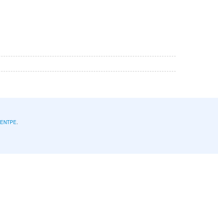
l'ENTPE
.