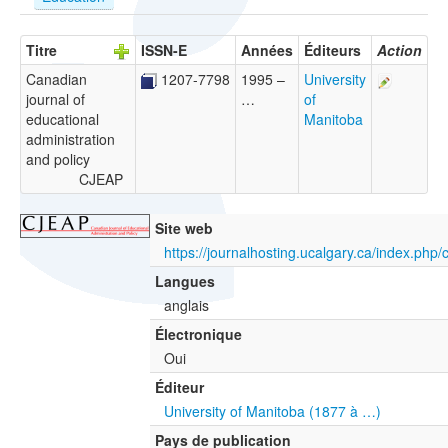
Titre
ISSN-E
Années
Éditeurs
Action
Canadian
1207-7798
1995 –
University
journal of
…
of
educational
Manitoba
administration
and policy
CJEAP
Site web
https://journalhosting.ucalgary.ca/index.php/
Langues
anglais
Électronique
Oui
Éditeur
University of Manitoba (1877 à …)
Pays de publication