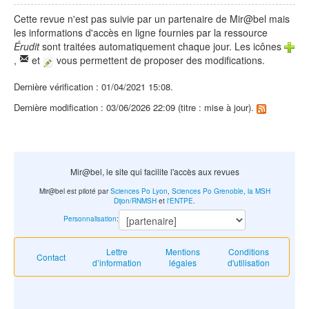
Cette revue n'est pas suivie par un partenaire de Mir@bel mais
les informations d'accès en ligne fournies par la ressource
Érudit
sont traitées automatiquement chaque jour. Les icônes
,
et
vous permettent de proposer des modifications.
Dernière vérification : 01/04/2021 15:08.
Dernière modification : 03/06/2026 22:09 (titre : mise à jour).
Mir@bel, le site qui facilite l'accès aux revues
Mir@bel est piloté par
Sciences Po Lyon
,
Sciences Po Grenoble
,
la MSH
Dijon/RNMSH
et
l'ENTPE
.
Personnalisation
:
Lettre
Mentions
Conditions
Contact
d’information
légales
d'utilisation