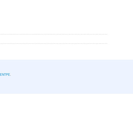
l'ENTPE
.