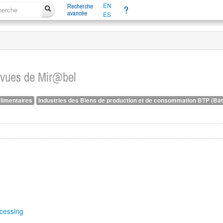
EN
Recherche
?
avancée
ES
evues de Mir@bel
alimentaires
Industries des Biens de production et de consommation BTP (Bâti
ocessing