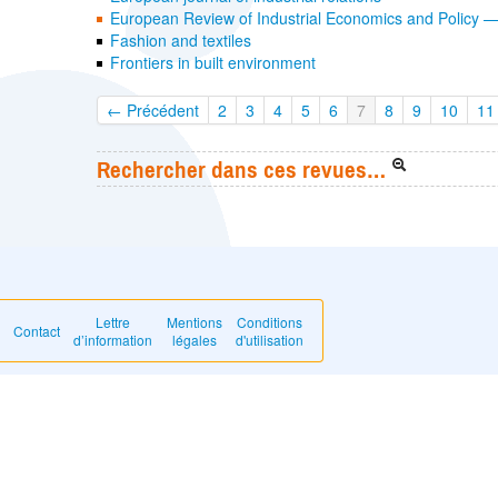
European Review of Industrial Economics and Policy 
Fashion and textiles
Frontiers in built environment
← Précédent
2
3
4
5
6
7
8
9
10
11
Rechercher dans ces revues…
Lettre
Mentions
Conditions
Contact
d’information
légales
d'utilisation