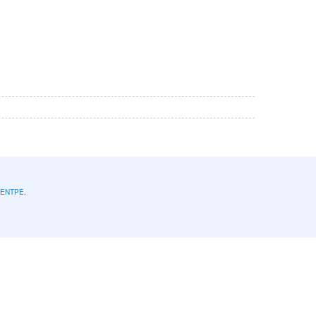
l'ENTPE
.