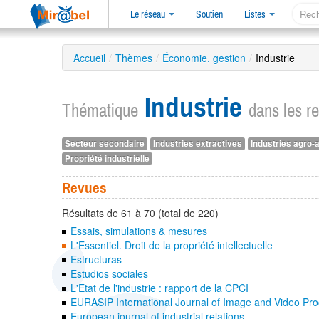
Le réseau
Soutien
Listes
Accueil
/
Thèmes
/
Économie, gestion
/
Industrie
Industrie
Thématique
dans les r
Secteur secondaire
Industries extractives
Industries agro-
Propriété industrielle
Revues
Résultats de 61 à 70 (total de 220)
Essais, simulations & mesures
L'Essentiel. Droit de la propriété intellectuelle
Estructuras
Estudios sociales
L'Etat de l'industrie : rapport de la CPCI
EURASIP International Journal of Image and Video Pr
European journal of industrial relations