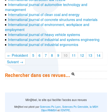
International journal of automotive technology and
management
International journal of clean coal and energy
International journal of concrete structures and materials
International journal of environment, workplace and
employment
International journal of heavy vehicle systems
International journal of industrial and systems engineering
International journal of industrial ergonomics
← Précédent
5
6
7
8
9
10
11
12
13
14
Suivant →
Rechercher dans ces revues…
Mir@bel, le site qui facilite l'accès aux revues
Mir@bel est piloté par
Sciences Po Lyon
,
Sciences Po Grenoble
,
la MSH
Dijon/RNMSH
et
l'ENTPE
.