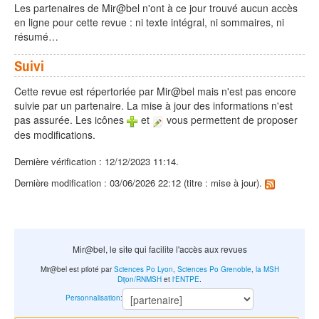
Les partenaires de Mir@bel n'ont à ce jour trouvé aucun accès
en ligne pour cette revue : ni texte intégral, ni sommaires, ni
résumé…
Suivi
Cette revue est répertoriée par Mir@bel mais n'est pas encore
suivie par un partenaire. La mise à jour des informations n'est
pas assurée. Les icônes
et
vous permettent de proposer
des modifications.
Dernière vérification : 12/12/2023 11:14.
Dernière modification : 03/06/2026 22:12 (titre : mise à jour).
Mir@bel, le site qui facilite l'accès aux revues
Mir@bel est piloté par
Sciences Po Lyon
,
Sciences Po Grenoble
,
la MSH
Dijon/RNMSH
et
l'ENTPE
.
Personnalisation
: