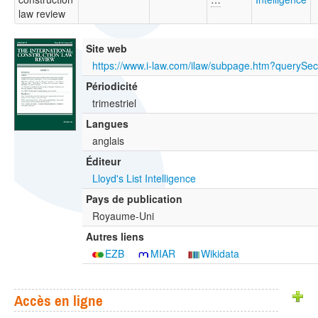
law review
Site web
Périodicité
trimestriel
Langues
anglais
Éditeur
Lloyd's List Intelligence
Pays de publication
Royaume-Uni
Autres liens
EZB
MIAR
Wikidata
Accès en ligne