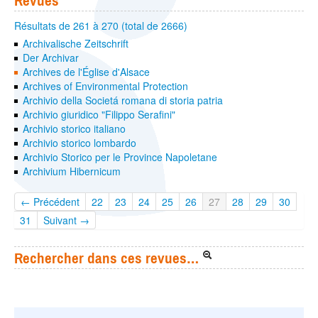
Revues
Résultats de 261 à 270 (total de 2666)
Archivalische Zeitschrift
Der Archivar
Archives de l'Église d'Alsace
Archives of Environmental Protection
Archivio della Societá romana di storia patria
Archivio giuridico "Filippo Serafini"
Archivio storico italiano
Archivio storico lombardo
Archivio Storico per le Province Napoletane
Archivium Hibernicum
← Précédent
22
23
24
25
26
27
28
29
30
31
Suivant →
Rechercher dans ces revues…