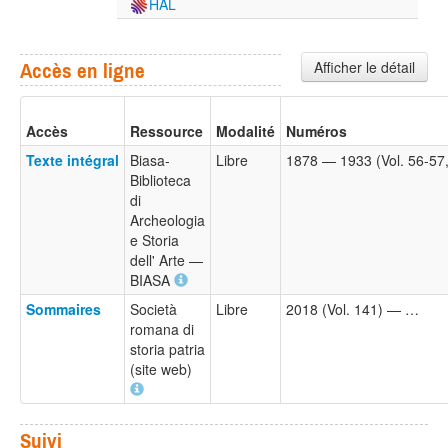
HAL
Afficher le détail
Accès en ligne
Accès
Ressource
Modalité
Numéros
Texte intégral
Biasa-
Libre
1878 — 1933 (Vol. 56-57,
Biblioteca
di
Archeologia
e Storia
dell' Arte —
BIASA
Sommaires
Società
Libre
2018 (Vol. 141) — …
romana di
storia patria
(site web)
Suivi