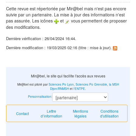
Cette revue est répertoriée par Mir@bel mais n'est pas encore
suivie par un partenaire. La mise à jour des informations n'est
pas assurée. Les icônes
et
vous permettent de proposer
des modifications.
Dernière vérification : 26/04/2024 16:44.
Dernière modification : 19/03/2025 02:16 (titre : mise à jour).
Mir@bel, le site qui facilite l'accès aux revues
Mir@bel est piloté par
Sciences Po Lyon
,
Sciences Po Grenoble
,
la MSH
Dijon/RNMSH
et
l'ENTPE
.
Personnalisation
:
Lettre
Mentions
Conditions
Contact
d’information
légales
d'utilisation