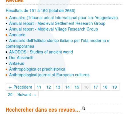
Revues
Résultats de 151 à 160 (total de 2666)
Annuaire (Tribunal pénal international pour l'ex-Yougoslavie)
Annual report - Medieval Settlement Research Group
Annual report - Medieval Village Research Group
Annuario
Annuario dell'Istituto storico italiano per l'età moderna e
contemporanea
ANODOS : Studies of ancient world
Der Anschnitt
Antaeus
Anthropologica et praehistorica
Anthropological journal of European cultures
← Précédent
11
12
13
14
15
16
17
18
19
20
Suivant →
Rechercher dans ces revues…