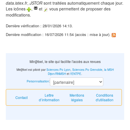
data.istex.fr
,
JSTOR
sont traitées automatiquement chaque jour.
Les icônes
,
et
vous permettent de proposer des
modifications.
Dernière vérification : 28/01/2026 14:13.
Dernière modification : 16/07/2026 11:54 (accès : mise à jour).
Mir@bel, le site qui facilite l'accès aux revues
Mir@bel est piloté par
Sciences Po Lyon
,
Sciences Po Grenoble
,
la MSH
Dijon/RNMSH
et
l'ENTPE
.
Personnalisation
:
Lettre
Mentions
Conditions
Contact
d’information
légales
d'utilisation