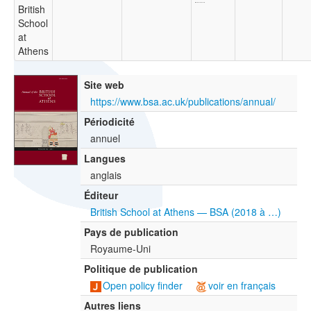
British
School
at
Athens
Site web
https://www.bsa.ac.uk/publications/annual/
Périodicité
annuel
Langues
anglais
Éditeur
British School at Athens — BSA (2018 à …)
Pays de publication
Royaume-Uni
Politique de publication
Open policy finder
voir en français
Autres liens