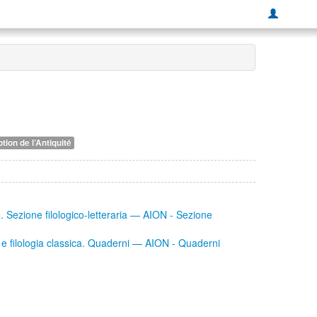
tion de l’Antiquité
co. Sezione filologico-letteraria — AION - Sezione
ura e filologia classica. Quaderni — AION - Quaderni