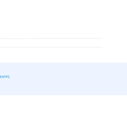
l'ENTPE
.