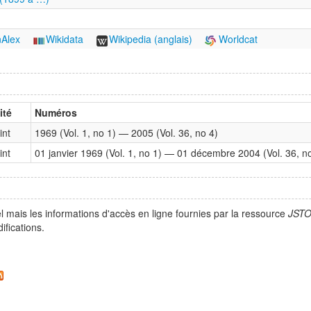
Alex
Wikidata
Wikipedia (anglais)
Worldcat
ité
Numéros
int
1969 (Vol. 1, no 1) — 2005 (Vol. 36, no 4)
int
01 janvier 1969 (Vol. 1, no 1) — 01 décembre 2004 (Vol. 36, n
l mais les informations d'accès en ligne fournies par la ressource
JST
fications.