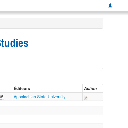
Studies
Éditeurs
Action
05
Appalachian State University