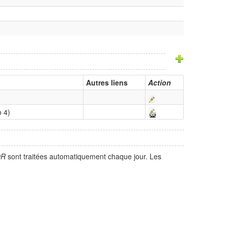
Autres liens
Action
o 4)
OR
sont traitées automatiquement chaque jour. Les