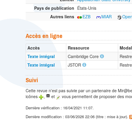
Pays de publication
États-Unis
Autres liens
EZB
MIAR
Open
Accès en ligne
Accès
Ressource
Modal
Texte intégral
Cambridge Core
Restre
Texte intégral
JSTOR
Restre
Suivi
Cette revue n'est pas suivie par un partenaire de Mir@be
icônes
,
et
vous permettent de proposer des modi
Dernière vérification : 16/04/2021 11:07.
Dernière modification : 03/06/2026 22:06 (titre : mise à jour).