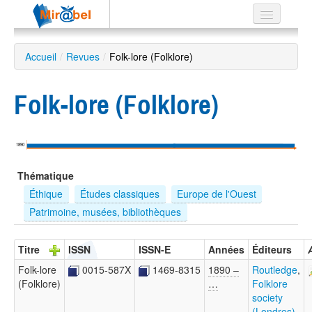
Le réseau
Accueil
/
Revues
/
Folk-lore (Folklore)
Soutien
Folk-lore (Folklore)
Listes
1890
Recherche
Thématique
avancée
Éthique
Études classiques
Europe de l'Ouest
EN
Patrimoine, musées, bibliothèques
ES
?
Titre
ISSN
ISSN-E
Années
Éditeurs
Folk-lore
0015-587X
1469-8315
1890 –
Routledge
,
(Folklore)
…
Folklore
society
(Londres)