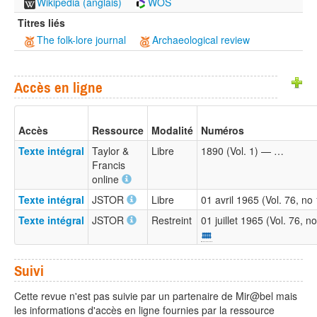
Wikipedia (anglais)
WOS
Titres liés
The folk-lore journal
Archaeological review
Accès en ligne
Accès
Ressource
Modalité
Numéros
Texte intégral
Taylor &
Libre
1890 (Vol. 1) — …
Francis
online
Texte intégral
JSTOR
Libre
01 avril 1965 (Vol. 76, no
Texte intégral
JSTOR
Restreint
01 juillet 1965 (Vol. 76,
Suivi
Cette revue n'est pas suivie par un partenaire de Mir@bel mais
les informations d'accès en ligne fournies par la ressource