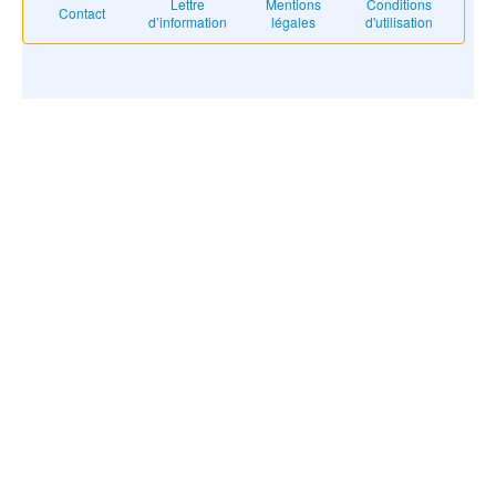
Lettre
Mentions
Conditions
Contact
d’information
légales
d'utilisation