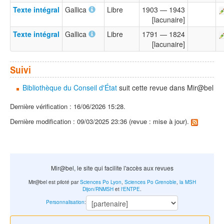
Texte intégral
Gallica
Libre
1903 — 1943
[lacunaire]
Texte intégral
Gallica
Libre
1791 — 1824
[lacunaire]
Suivi
Bibliothèque du Conseil d'État
suit cette revue dans Mir@bel
Dernière vérification : 16/06/2026 15:28.
Dernière modification : 09/03/2025 23:36 (revue : mise à jour).
Mir@bel, le site qui facilite l'accès aux revues
Mir@bel est piloté par
Sciences Po Lyon
,
Sciences Po Grenoble
,
la MSH
Dijon/RNMSH
et
l'ENTPE
.
Personnalisation
: