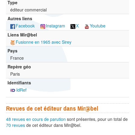
Type
éditeur commercial
Autres liens
Facebook
Instagram
X
Youtube
Liens Mir@bel
Fusionne en 1965 avec Sirey
Pays
France
Repère géo
Paris
Identifiants
IdRef
Revues de cet éditeur dans Mir@bel
48 revues en cours de parution
sont présentes, pour un total de
70 revues
de cet éditeur dans Mir@bel.