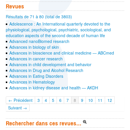
Revues
Résultats de 71 à 80 (total de 3803)
Adolescence : An International quarterly devoted to the
physiological, psychological, psychiatric, sociological, and
education aspects of the second decade of human life
Advanced nanoBiomed research
Advances in biology of skin
Advances in bioscience and clinical medicine — ABCmed
Advances in cancer research
Advances in child development and behavior
Advances in Drug and Alcohol Research
Advances in Eating Disorders
Advances in Hematology
Advances in kidney disease and health — AKDH
← Précédent
3
4
5
6
7
8
9
10
11
12
Suivant →
Rechercher dans ces revues…