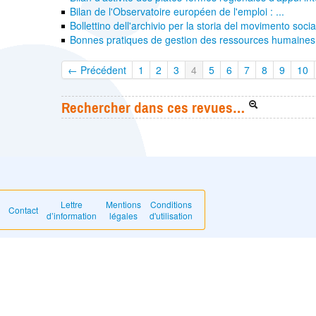
Bilan de l'Observatoire européen de l'emploi : ...
Bollettino dell'archivio per la storia del movimento social
Bonnes pratiques de gestion des ressources humaines :
← Précédent
1
2
3
4
5
6
7
8
9
10
Rechercher dans ces revues…
Lettre
Mentions
Conditions
Contact
d’information
légales
d'utilisation