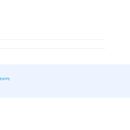
l'ENTPE
.