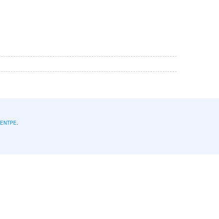
l'ENTPE
.