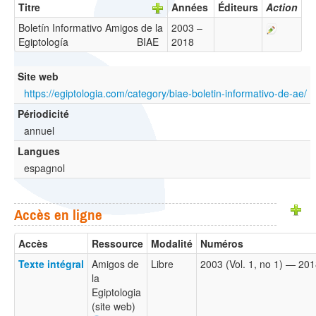
Titre
Années
Éditeurs
Action
Boletín Informativo Amigos de la
2003 –
Egiptología
BIAE
2018
Site web
https://egiptologia.com/category/biae-boletin-informativo-de-ae/
Périodicité
annuel
Langues
espagnol
Accès en ligne
Accès
Ressource
Modalité
Numéros
Texte intégral
Amigos de
Libre
2003 (Vol. 1, no 1) — 201
la
Egiptologia
(site web)