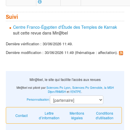
Suivi
Centre Franco-Égyptien d'Étude des Temples de Karnak
suit cette revue dans Mir@bel
Dernière vérification : 30/06/2026 11:49.
Dernière modification : 30/06/2026 11:49 (thématique : affectation).
Mir@bel, le site qui facilite l'accès aux revues
Mir@bel est piloté par
Sciences Po Lyon
,
Sciences Po Grenoble
,
la MSH
Dijon/RNMSH
et
l'ENTPE
.
Personnalisation
:
Lettre
Mentions
Conditions
Contact
d’information
légales
d'utilisation