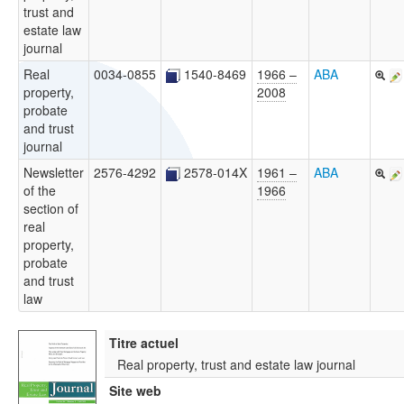
trust and
estate law
journal
Real
0034-0855
1540-8469
1966 –
ABA
property,
2008
probate
and trust
journal
Newsletter
2576-4292
2578-014X
1961 –
ABA
of the
1966
section of
real
property,
probate
and trust
law
Titre actuel
Real property, trust and estate law journal
Site web