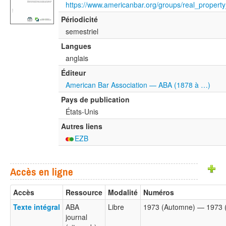
Périodicité
semestriel
Langues
anglais
Éditeur
American Bar Association — ABA (1878 à …)
Pays de publication
États-Unis
Autres liens
EZB
Accès en ligne
Accès
Ressource
Modalité
Numéros
Texte intégral
ABA
Libre
1973 (Automne) — 1973 
journal