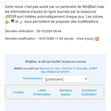
Cette revue n'est pas suivie par un partenaire de Mir@bel mais
les informations d'accès en ligne fournies par la ressource
JSTOR
sont traitées automatiquement chaque jour. Les icônes
,
et
vous permettent de proposer des modifications.
Dernière vérification : 25/10/2024 09:44.
Dernière modification : 16/07/2026 11:54 (accès : mise à jour).
Mir@bel, le site qui facilite l'accès aux revues
Mir@bel est piloté par
Sciences Po Lyon
,
Sciences Po Grenoble
,
la MSH
Dijon/RNMSH
et
l'ENTPE
.
Personnalisation
:
Lettre
Mentions
Conditions
Contact
d’information
légales
d'utilisation