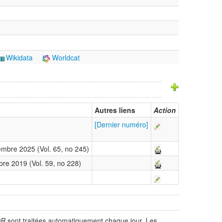
Wikidata
Worldcat
Autres liens
Action
[Dernier numéro]
embre 2025 (Vol. 65, no 245)
bre 2019 (Vol. 59, no 228)
OR
sont traitées automatiquement chaque jour. Les