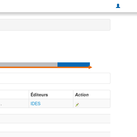
Éditeurs
Action
…
IDES