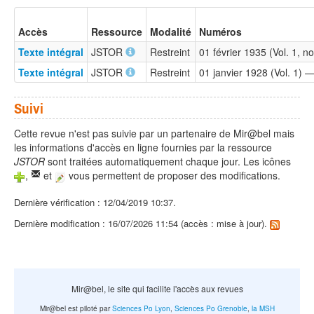
Accès
Ressource
Modalité
Numéros
Texte intégral
JSTOR
Restreint
01 février 1935 (Vol. 1, 
Texte intégral
JSTOR
Restreint
01 janvier 1928 (Vol. 1) 
Suivi
Cette revue n'est pas suivie par un partenaire de Mir@bel mais
les informations d'accès en ligne fournies par la ressource
JSTOR
sont traitées automatiquement chaque jour. Les icônes
,
et
vous permettent de proposer des modifications.
Dernière vérification : 12/04/2019 10:37.
Dernière modification : 16/07/2026 11:54 (accès : mise à jour).
Mir@bel, le site qui facilite l'accès aux revues
Mir@bel est piloté par
Sciences Po Lyon
,
Sciences Po Grenoble
,
la MSH