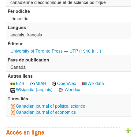
canadienne d'économique et de science politique
Périodicité
trimestriel
Langues
anglais, français
Éditeur
University of Toronto Press — UTP (1946 à …)
Pays de publication
Canada
Autres liens
EZB
MIAR
OpenAlex
Wikidata
Wikipedia (anglais)
Worldcat
Titres liés
Canadian journal of political science
Canadian journal of economics
Accès en ligne