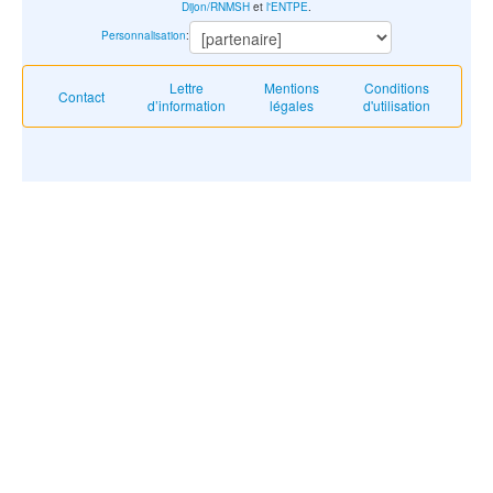
Dijon/RNMSH
et
l'ENTPE
.
Personnalisation
:
Lettre
Mentions
Conditions
Contact
d’information
légales
d'utilisation