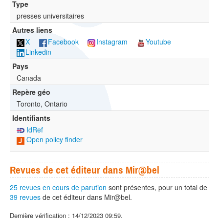
Type
presses universitaires
Autres liens
X
Facebook
Instagram
Youtube
Linkedin
Pays
Canada
Repère géo
Toronto, Ontario
Identifiants
IdRef
Open policy finder
Revues de cet éditeur dans Mir@bel
25 revues en cours de parution
sont présentes, pour un total de
39 revues
de cet éditeur dans Mir@bel.
Dernière vérification : 14/12/2023 09:59.