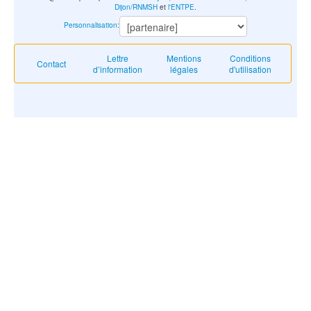
Dijon/RNMSH
et
l'ENTPE
.
Personnalisation
:
Lettre
Mentions
Conditions
Contact
d’information
légales
d'utilisation