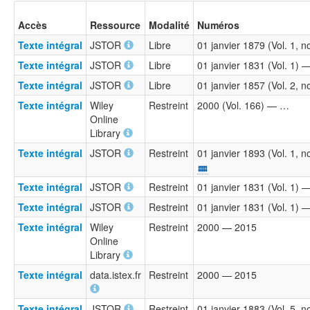
Accès
Ressource
Modalité
Numéros
Texte intégral
JSTOR
Libre
01 janvier 1879 (Vol. 1, 
Texte intégral
JSTOR
Libre
01 janvier 1831 (Vol. 1)
Texte intégral
JSTOR
Libre
01 janvier 1857 (Vol. 2, n
Texte intégral
Wiley
Restreint
2000 (Vol. 166) — …
Online
Library
Texte intégral
JSTOR
Restreint
01 janvier 1893 (Vol. 1, 
Texte intégral
JSTOR
Restreint
01 janvier 1831 (Vol. 1) 
Texte intégral
JSTOR
Restreint
01 janvier 1831 (Vol. 1) 
Texte intégral
Wiley
Restreint
2000 — 2015
Online
Library
Texte intégral
data.istex.fr
Restreint
2000 — 2015
Texte intégral
JSTOR
Restreint
01 janvier 1883 (Vol. 5, 