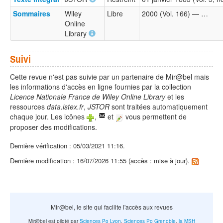
Sommaires
Wiley
Libre
2000 (Vol. 166) — …
Online
Library
Suivi
Cette revue n'est pas suivie par un partenaire de Mir@bel mais
les informations d'accès en ligne fournies par la collection
Licence Nationale France de Wiley Online Library
et les
ressources
data.istex.fr
,
JSTOR
sont traitées automatiquement
chaque jour. Les icônes
,
et
vous permettent de
proposer des modifications.
Dernière vérification : 05/03/2021 11:16.
Dernière modification : 16/07/2026 11:55 (accès : mise à jour).
Mir@bel, le site qui facilite l'accès aux revues
Mir@bel est piloté par
Sciences Po Lyon
,
Sciences Po Grenoble
,
la MSH