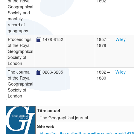
of the Royal
1892
Geographical
Society and
monthly
record of
geography
Proceedings
1478-615X
1857 –
Wiley
of the Royal
1878
Geographical
Society of
London
The Journal
0266-6235
1832 –
Wiley
of the Royal
1880
Geographical
Society of
London
Titre actuel
The Geographical journal
Site web
https://rgs-ibg.onlinelibrary.wiley.com/journal/14