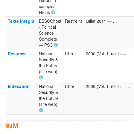
i stručnih
časopisa —
Hrčak
Texte intégral
EBSCOhost
Restreint
juillet 2011 — …
- Political
Science
Complete
— PSC
Résumés
National
Libre
2000 (Vol. 1, no 1) — …
Security &
the Future
(site web)
Indexation
National
Libre
2000 (Vol. 1, no 1) — …
Security &
the Future
(site web)
Suivi