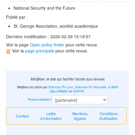
National Security and the Future
Publié par :
St. George Association, société académique
Dernière modification : 2026-02-09 15:19:57
Voir la page
Open policy finder
pour cette revue.
Voir la
page principale
pour cette revue.
Mir@bel, le site qui facilite l'accès aux revues
Mir@bel est piloté par
Sciences Po Lyon
,
Sciences Po Grenoble
,
la MSH
Dijon/RNMSH
et
l'ENTPE
.
Personnalisation
:
Lettre
Mentions
Conditions
Contact
d’information
légales
d'utilisation