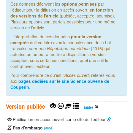
Ces données décrivent les
options permises
par
l'éditeur pour la diffusion en accès ouvert,
en fonction
des versions de l'article
(publiée, acceptée, soumise).
Plusieurs options sont parfois possibles pour une même
version de l'article.
L'interprétation de ces données
pour la version
acceptée
doit se faire avec la connaissance de la Loi
française
pour une République numérique
(2016) qui
autorise un auteur à mettre à disposition la version
acceptée, sous certaines conditions, quel que soit le
contrat avec l'éditeur.
Pour comprendre ce qu'est l'
Accès ouvert
, référez-vous
aux
pages dédiées sur le site Science ouverte de
Couperin
.
Version publiée
(aide)
Publication en accès ouvert sur le site de l'éditeur
Pas d'embargo
(aide)