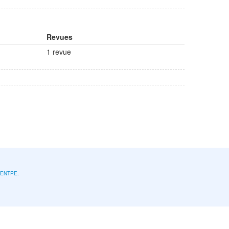
Revues
1 revue
l'ENTPE
.