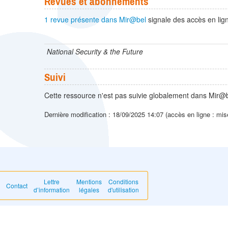
Revues et abonnements
1 revue présente dans Mir@bel
signale des accès en lign
National Security & the Future
Suivi
Cette ressource n'est pas suivie globalement dans Mir@b
Dernière modification : 18/09/2025 14:07 (accès en ligne : mis
Lettre
Mentions
Conditions
Contact
d’information
légales
d'utilisation