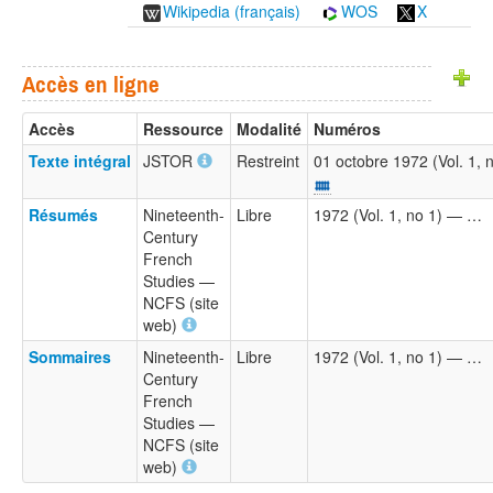
Wikipedia (français)
WOS
X
Accès en ligne
Accès
Ressource
Modalité
Numéros
Texte intégral
JSTOR
Restreint
01 octobre 1972 (Vol. 1, 
Résumés
Nineteenth-
Libre
1972 (Vol. 1, no 1) — …
Century
French
Studies —
NCFS (site
web)
Sommaires
Nineteenth-
Libre
1972 (Vol. 1, no 1) — …
Century
French
Studies —
NCFS (site
web)