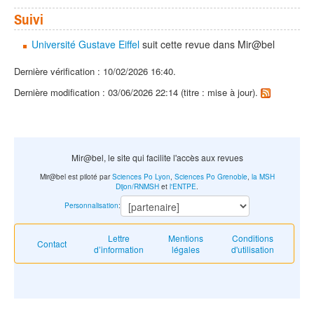
Suivi
Université Gustave Eiffel
suit cette revue dans Mir@bel
Dernière vérification : 10/02/2026 16:40.
Dernière modification : 03/06/2026 22:14 (titre : mise à jour).
Mir@bel, le site qui facilite l'accès aux revues
Mir@bel est piloté par
Sciences Po Lyon
,
Sciences Po Grenoble
,
la MSH
Dijon/RNMSH
et
l'ENTPE
.
Personnalisation
:
Lettre
Mentions
Conditions
Contact
d’information
légales
d'utilisation