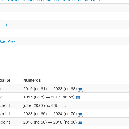
à …)
penAlex
alité
Numéros
re
2019 (no 61) — 2023 (no 68)
re
1995 (no 8) — 2017 (no 58)
treint
juillet 2020 (no 63) — …
treint
2023 (no 69) — 2024 (no 70)
treint
2016 (no 56) — 2018 (no 60)