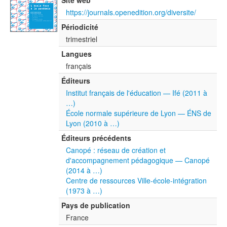
Site web
https://journals.openedition.org/diversite/
Périodicité
trimestriel
Langues
français
Éditeurs
Institut français de l'éducation — Ifé (2011 à
…)
École normale supérieure de Lyon — ÉNS de
Lyon (2010 à …)
Éditeurs précédents
Canopé : réseau de création et
d'accompagnement pédagogique — Canopé
(2014 à …)
Centre de ressources Ville-école-intégration
(1973 à …)
Pays de publication
France