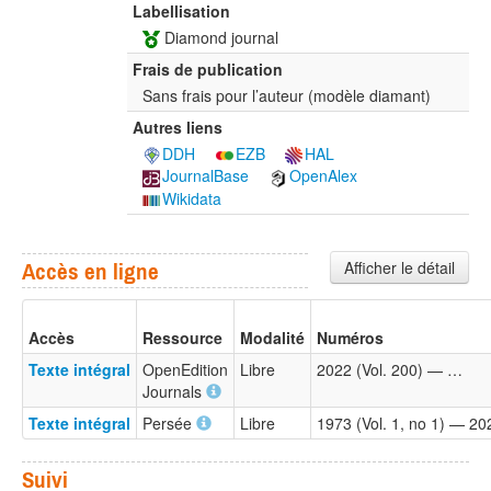
Labellisation
Diamond journal
Frais de publication
Sans frais pour l’auteur (modèle diamant)
Autres liens
DDH
EZB
HAL
JournalBase
OpenAlex
Wikidata
Afficher le détail
Accès en ligne
Accès
Ressource
Modalité
Numéros
Texte intégral
OpenEdition
Libre
2022 (Vol. 200) — …
Journals
Texte intégral
Persée
Libre
1973 (Vol. 1, no 1) — 202
Suivi