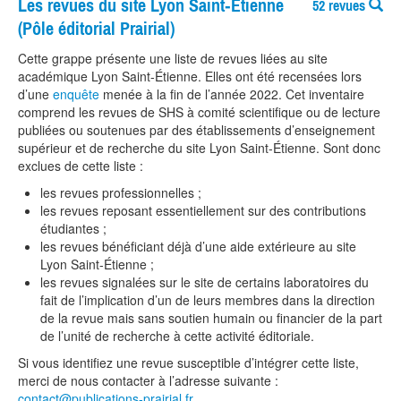
Les revues du site Lyon Saint‑Étienne
52 revues
(Pôle éditorial Prairial)
Cette grappe présente une liste de revues liées au site
académique Lyon Saint-Étienne. Elles ont été recensées lors
d
’
une
enquête
menée à la fin de l
’
année 2022.
Cet inventaire
comprend les revues de SHS à comité scientifique ou de lecture
publiées ou soutenues par des établissements
d’enseignement
supérieur et de recherche
du
site Lyon Saint-Étienne. Sont donc
exclues de cette liste :
les revues professionnelles ;
les revues reposant essentiellement sur des contributions
étudiantes ;
les revues bénéficiant déjà d’une aide extérieure au site
Lyon Saint-Étienne ;
les revues signalées sur le site de certains laboratoires du
fait de l’implication d’un de leurs membres dans la direction
de la revue mais sans soutien humain ou financier de la part
de l
’
unité de recherche à cette activité éditoriale.
Si vous identifiez une revue susceptible d
’
intégrer cette liste,
merci de nous contacter à l
’
adresse suivante :
contact@publications-prairial.fr
.