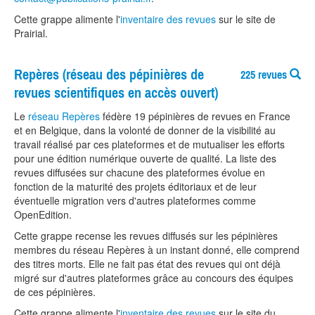
Cette grappe alimente l'
inventaire des revues
sur le site de
Prairial.
Repères (réseau des pépinières de
225 revues
revues scientifiques en accès ouvert)
Le
réseau Repères
fédère 19 pépinières de revues en France
et en Belgique, dans la volonté de donner de la visibilité au
travail réalisé par ces plateformes et de mutualiser les efforts
pour une édition numérique ouverte de qualité. La liste des
revues diffusées sur chacune des plateformes évolue en
fonction de la maturité des projets éditoriaux et de leur
éventuelle migration vers d'autres plateformes comme
OpenEdition.
Cette grappe recense les revues diffusés sur les pépinières
membres du réseau Repères à un instant donné, elle comprend
des titres morts. Elle ne fait pas état des revues qui ont déjà
migré sur d'autres plateformes grâce au concours des équipes
de ces pépinières.
Cette grappe alimente l'
inventaire des revues
sur le site du