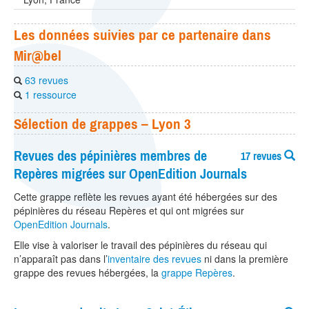
Les données suivies par ce partenaire dans
Mir@bel
63 revues
1 ressource
Sélection de grappes – Lyon 3
Revues des pépinières membres de
17 revues
Repères migrées sur OpenEdition Journals
Cette grappe reflète les revues ayant été hébergées sur des
pépinières du réseau Repères et qui ont migrées sur
OpenEdition Journals
.
Elle vise à valoriser le travail des pépinières du réseau qui
n’apparaît pas dans l’
inventaire des revues
ni dans la première
grappe des revues hébergées, la
grappe Repères
.