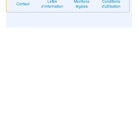
Lettre
Mentions
Conditions
Contact
d’information
légales
d'utilisation