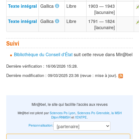
Texte intégral
Gallica
Libre
1903 — 1943
[lacunaire]
Texte intégral
Gallica
Libre
1791 — 1824
[lacunaire]
Suivi
Bibliothèque du Conseil d'État
suit cette revue dans Mir@bel
Dernière vérification : 16/06/2026 15:28.
Dernière modification : 09/03/2025 23:36 (revue : mise à jour).
Mir@bel, le site qui facilite l'accès aux revues
Mir@bel est piloté par
Sciences Po Lyon
,
Sciences Po Grenoble
,
la MSH
Dijon/RNMSH
et
l'ENTPE
.
Personnalisation
: