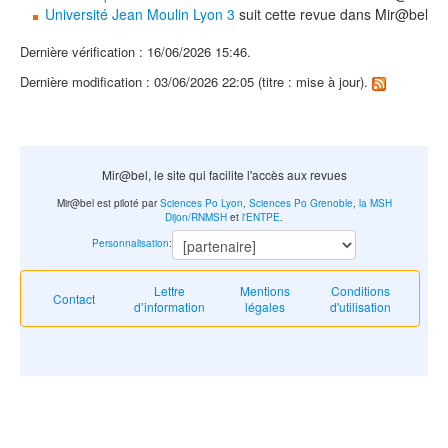
Université Jean Moulin Lyon 3
suit cette revue dans Mir@bel
Dernière vérification : 16/06/2026 15:46.
Dernière modification : 03/06/2026 22:05 (titre : mise à jour).
Mir@bel, le site qui facilite l'accès aux revues
Mir@bel est piloté par
Sciences Po Lyon
,
Sciences Po Grenoble
,
la MSH
Dijon/RNMSH
et
l'ENTPE
.
Personnalisation
:
Lettre
Mentions
Conditions
Contact
d’information
légales
d'utilisation