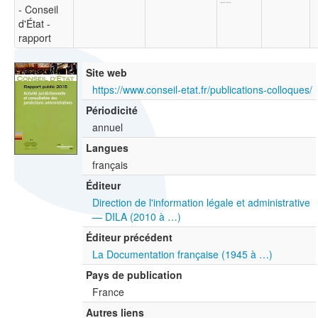
- Conseil
d'État -
rapport
Site web
https://www.conseil-etat.fr/publications-colloques/
Périodicité
annuel
Langues
français
Éditeur
Direction de l'information légale et administrative
— DILA (2010 à …)
Éditeur précédent
La Documentation française (1945 à …)
Pays de publication
France
Autres liens