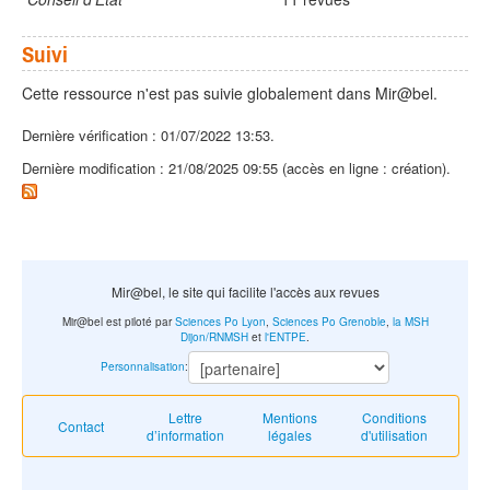
Suivi
Cette ressource n'est pas suivie globalement dans Mir@bel.
Dernière vérification : 01/07/2022 13:53.
Dernière modification : 21/08/2025 09:55 (accès en ligne : création).
Mir@bel, le site qui facilite l'accès aux revues
Mir@bel est piloté par
Sciences Po Lyon
,
Sciences Po Grenoble
,
la MSH
Dijon/RNMSH
et
l'ENTPE
.
Personnalisation
:
Lettre
Mentions
Conditions
Contact
d’information
légales
d'utilisation