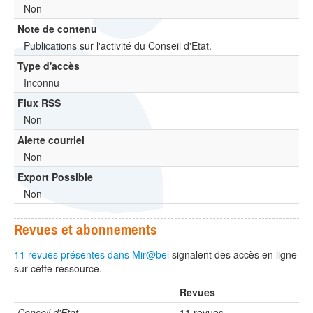
Non
Note de contenu
Publications sur l'activité du Conseil d'Etat.
Type d'accès
Inconnu
Flux RSS
Non
Alerte courriel
Non
Export Possible
Non
Revues et abonnements
11 revues présentes dans Mir@bel
signalent des accès en ligne
sur cette ressource.
Revues
Conseil d'Etat
11 revues