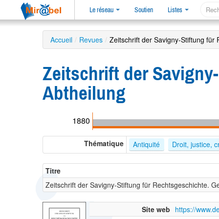
Le réseau
Soutien
Listes
Accueil
/
Revues
/
Zeitschrift der Savigny-Stiftung fü
Zeitschrift der Savigny
Abtheilung
1880
Thématique
Antiquité
Droit, justice, 
Titre
Zeitschrift der Savigny-Stiftung für Rechtsgeschichte. 
Site web
https://www.de