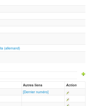
ia (allemand)
Autres liens
Action
[Dernier numéro]