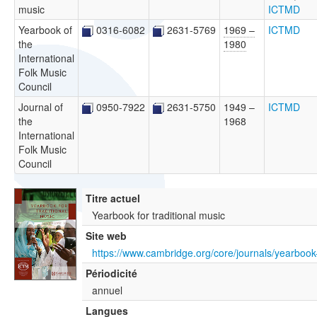
music
ICTMD
Yearbook of
0316-6082
2631-5769
1969 –
ICTMD
the
1980
International
Folk Music
Council
Journal of
0950-7922
2631-5750
1949 –
ICTMD
the
1968
International
Folk Music
Council
Titre actuel
Yearbook for traditional music
Site web
Périodicité
annuel
Langues