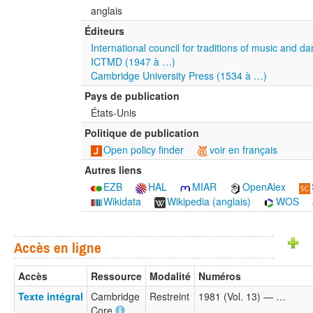
anglais
Éditeurs
International council for traditions of music and 
ICTMD (1947 à …)
Cambridge University Press (1534 à …)
Pays de publication
États-Unis
Politique de publication
Open policy finder
voir en français
Autres liens
EZB
HAL
MIAR
OpenAlex
Wikidata
Wikipedia (anglais)
WOS
Accès en ligne
Accès
Ressource
Modalité
Numéros
Texte intégral
Cambridge
Restreint
1981 (Vol. 13) — …
Core