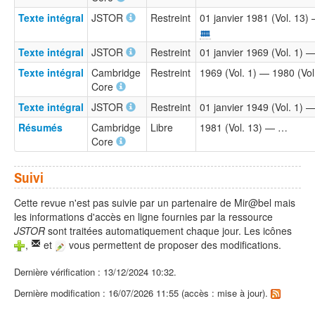
Texte intégral
JSTOR
Restreint
01 janvier 1981 (Vol. 13)
Texte intégral
JSTOR
Restreint
01 janvier 1969 (Vol. 1) 
Texte intégral
Cambridge
Restreint
1969 (Vol. 1) — 1980 (Vol
Core
Texte intégral
JSTOR
Restreint
01 janvier 1949 (Vol. 1) 
Résumés
Cambridge
Libre
1981 (Vol. 13) — …
Core
Suivi
Cette revue n'est pas suivie par un partenaire de Mir@bel mais
les informations d'accès en ligne fournies par la ressource
JSTOR
sont traitées automatiquement chaque jour. Les icônes
,
et
vous permettent de proposer des modifications.
Dernière vérification : 13/12/2024 10:32.
Dernière modification : 16/07/2026 11:55 (accès : mise à jour).