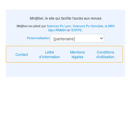
Mir@bel, le site qui facilite l'accès aux revues
Mir@bel est piloté par
Sciences Po Lyon
,
Sciences Po Grenoble
,
la MSH
Dijon/RNMSH
et
l'ENTPE
.
Personnalisation
:
Lettre
Mentions
Conditions
Contact
d’information
légales
d'utilisation