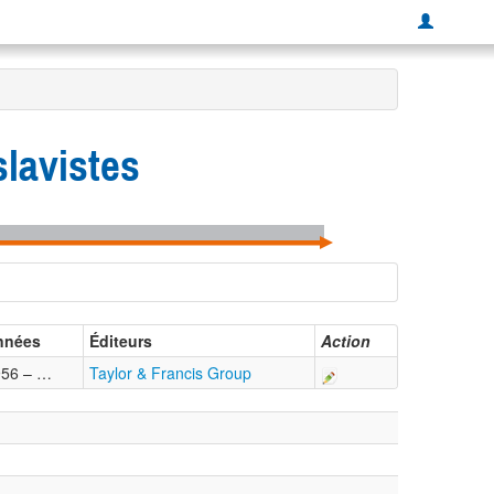
lavistes
nnées
Éditeurs
Action
956 – …
Taylor & Francis Group