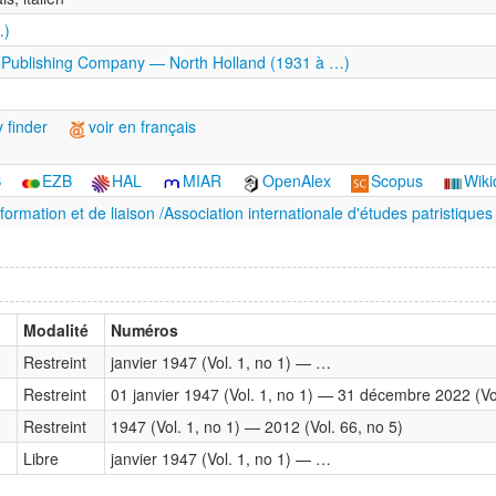
…)
 Publishing Company — North Holland (1931 à …)
 finder
voir en français
S
EZB
HAL
MIAR
OpenAlex
Scopus
Wiki
nformation et de liaison‎ /Association internationale d'études patristiques
Modalité
Numéros
Restreint
janvier 1947 (Vol. 1, no 1) — …
Restreint
01 janvier 1947 (Vol. 1, no 1) — 31 décembre 2022 (Vol
Restreint
1947 (Vol. 1, no 1) — 2012 (Vol. 66, no 5)
Libre
janvier 1947 (Vol. 1, no 1) — …