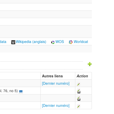
data
Wikipedia (anglais)
WOS
Worldcat
Autres liens
Action
[Dernier numéro]
. 76, no 5)
[Dernier numéro]