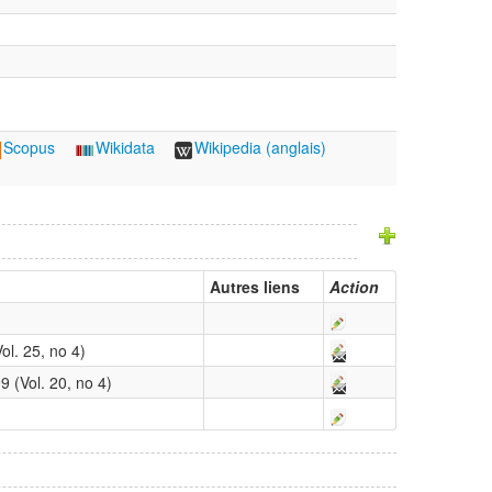
Scopus
Wikidata
Wikipedia (anglais)
Autres liens
Action
l. 25, no 4)
 (Vol. 20, no 4)