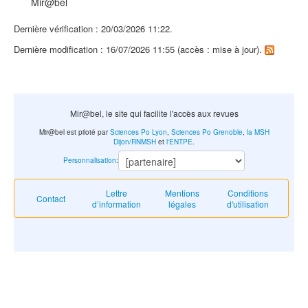
Mir@bel
Dernière vérification : 20/03/2026 11:22.
Dernière modification : 16/07/2026 11:55 (accès : mise à jour).
Mir@bel, le site qui facilite l'accès aux revues
Mir@bel est piloté par
Sciences Po Lyon
,
Sciences Po Grenoble
,
la MSH
Dijon/RNMSH
et
l'ENTPE
.
Personnalisation
:
Lettre
Mentions
Conditions
Contact
d’information
légales
d'utilisation