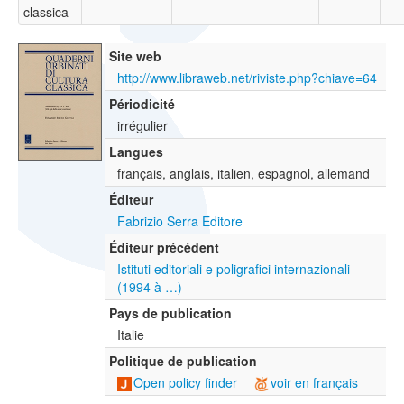
classica
Site web
http://www.libraweb.net/riviste.php?chiave=64
Périodicité
irrégulier
Langues
français, anglais, italien, espagnol, allemand
Éditeur
Fabrizio Serra Editore
Éditeur précédent
Istituti editoriali e poligrafici internazionali
(1994 à …)
Pays de publication
Italie
Politique de publication
Open policy finder
voir en français